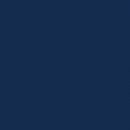
想提高拿到热门场次门票的概率，第一步不是盯着二级平台，
而是理解官方售票节奏。通常来说，世界杯门票会经历几个阶
段：预售、分批开售、随机抽签或优先轮次、临近开赛的补票
窗口。不同阶段的机会不一样，策略也不能一套通用。
实战上，你可以这样做：
提前注册并完成实名信息
：姓名、证件、联系方式、支
付方式尽量一次性校验无误，减少临门一脚出错。
关注官方公告频率
：一旦进入赛程细化阶段，售票规则
可能按批次更新，信息越早看到，准备越充分。
优先锁定“高价值低关注”场次
：如果你判断某场比赛存
在晋级悬念，但还没成为全民焦点，往往更容易下手。
合理设置备选组合
：不要只盯一场，给自己准备主目
标、次目标和保底场次，提升成交概率。
很多球迷容易犯的错误，是把门票策略建立在“这场一定会很
热门”的主观判断上。实际上，热门与否要看
积分榜的变化速
度
。一支球队如果前两轮早早出线，原本最受追捧的场次热度
反而会下降；相反，一场原本普通的比赛，如果突然成为决定
出线的关键战，需求会在短时间内飙升。