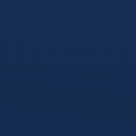
官方售票节奏怎么抓：把“时间窗口”变成
你的优势