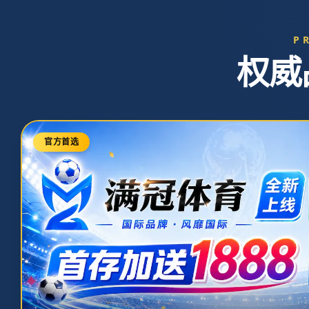
首页
开云体育App下载
体育资讯
联系我们
登录 / 注册
获取App