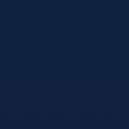
2026世界杯快速汇总：时间轴、32变48后的赛制全
解析，一篇读懂观赛重点
2026-05-14
体育