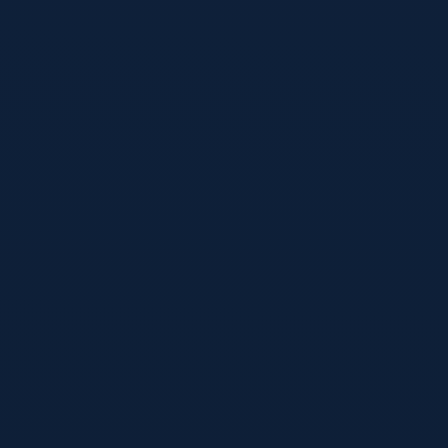
2026世界杯完整赛程免费指南：扩军、赛制与黑马
故事，一篇看懂
2026-05-13
体育