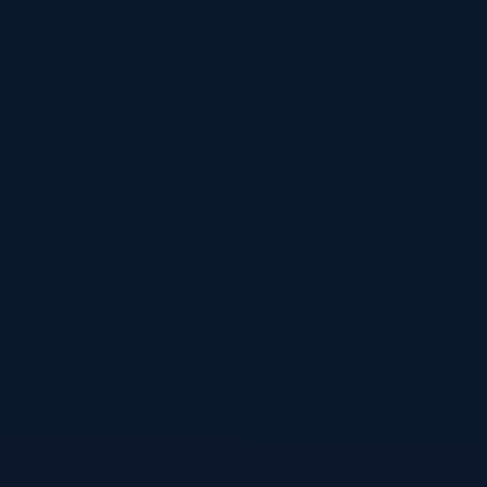
快速导航
首页
开云体育App下载
体育资讯
联系我们
联系支持