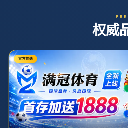
首页
开云体育App下载
体育资讯
联系我们
登录 / 注册
获取App