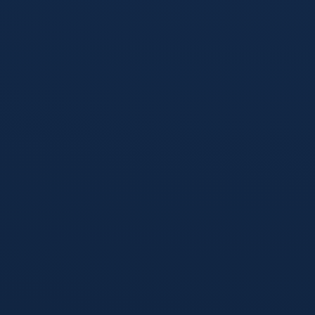
2026世界杯小组赛赛程分析：球迷如何在跨时区狂欢中看得尽
兴又不掉队
2026-05-18
4
绿茵场上的“冷门”密码：世界杯角球数据与赔率逻辑全解析
2026-05-28
5
2026世界杯快速汇总：时间轴、32变48后的赛制全解析，一篇
读懂观赛重点
2026-05-14
体验官方 App
获取最快比分推送与独家赛事数据，随时随地掌握体育动态。
立即下载体验