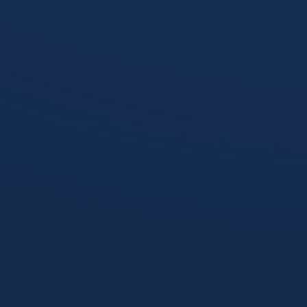
赛事数据
2026-05-28
194
绿茵场上的“冷门”密码：世界杯角球数据
与赔率逻辑全解析
避开盲目跟风，从角球数据中洞察比赛走向。这是一份专为足
球爱好者打造的角球赔率与数据逻辑理性阅读指南。
数据分析师·肖恩
阅读
搜索资讯
分类导航
赛事数据
1
体育资讯
3