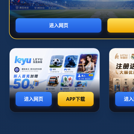
打开主菜单
赛事数据
赛事数据